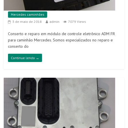
Mercedes caminhões
3 de maio de 2018
admin
7079 Views
Conserto e reparo em módulo de controle eletrônico ADM FR
para caminhão Mercedes. Somos especializados no reparo e
conserto do
Continue lendo →