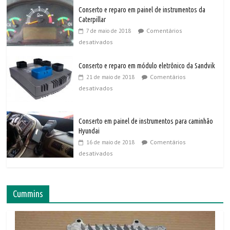
Conserto e reparo em painel de instrumentos da
Caterpillar
Comentários
7 de maio de 2018
desativados
Conserto e reparo em módulo eletrônico da Sandvik
Comentários
21 de maio de 2018
desativados
Conserto em painel de instrumentos para caminhão
Hyundai
Comentários
16 de maio de 2018
desativados
Cummins