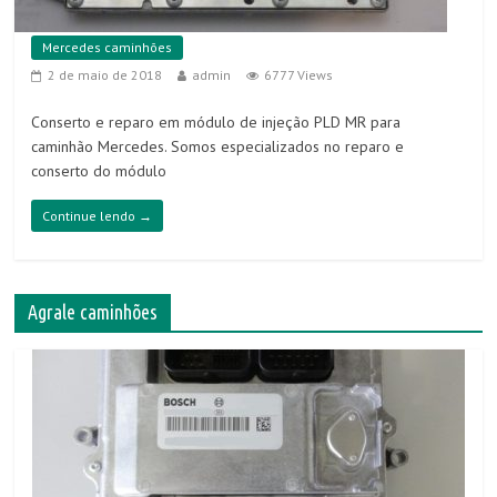
Mercedes caminhões
2 de maio de 2018
admin
6777 Views
Conserto e reparo em módulo de injeção PLD MR para
caminhão Mercedes. Somos especializados no reparo e
conserto do módulo
Continue lendo →
Agrale caminhões