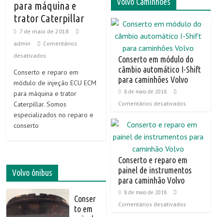
Volvo Caminhões
para máquina e
trator Caterpillar
7 de maio de 2018
admin
Comentários
desativados
Conserto em módulo do
câmbio automático I-Shift
Conserto e reparo em
para caminhões Volvo
módulo de injeção ECU ECM
8 de maio de 2018
para máquina e trator
Caterpillar. Somos
Comentários desativados
especializados no reparo e
conserto
Conserto e reparo em
painel de instrumentos
Volvo ônibus
para caminhão Volvo
8 de maio de 2018
Conser
Comentários desativados
to em