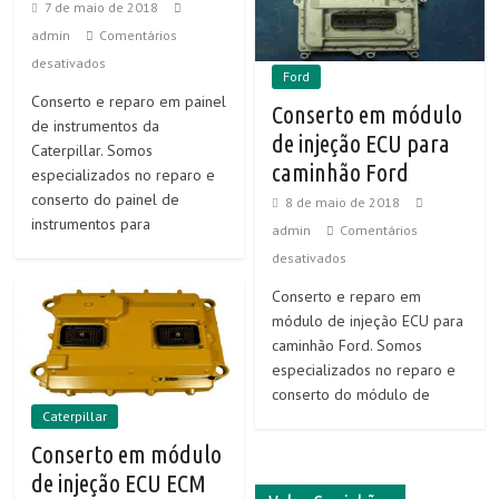
7 de maio de 2018
admin
Comentários
desativados
Ford
Conserto e reparo em painel
Conserto em módulo
de instrumentos da
de injeção ECU para
Caterpillar. Somos
caminhão Ford
especializados no reparo e
conserto do painel de
8 de maio de 2018
instrumentos para
admin
Comentários
desativados
Conserto e reparo em
módulo de injeção ECU para
caminhão Ford. Somos
especializados no reparo e
conserto do módulo de
Caterpillar
Conserto em módulo
de injeção ECU ECM