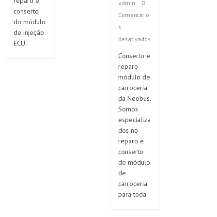
reparo e
admin
conserto
Comentário
do módulo
s
de injeção
desativados
ECU
Conserto e
reparo
módulo de
carroceria
da Neobus.
Somos
especializa
dos no
reparo e
conserto
do módulo
de
carroceria
para toda