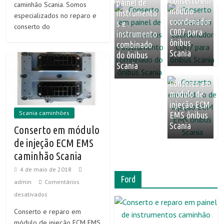
Conserto em
painel de
caminhão Scania. Somos
módulo
instrumento
especializados no reparo e
coordenador
s e
conserto do
C007 para
instrumento
ônibus
combinado
Scania
do ônibus
Scania
Conserto em
módulo de
injeção ECM
Scania caminhões
EMS ônibus
Scania
Conserto em módulo
de injeção ECM EMS
caminhão Scania
4 de maio de 2018
Ford
admin
Comentários
desativados
Conserto e reparo em
módulo de injeção ECM EMS