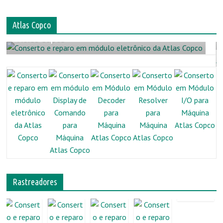
Atlas Copco
Conserto e reparo em módulo eletrônico da
Atlas Copco
Atlas Copco
Rastreadores