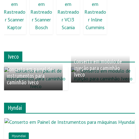
Iveco
Conserto em módulo de
injeção para caminhão
Conserto em painel de
Iveco
instrumentos para
caminhão Iveco
Hyndai
Hyundai