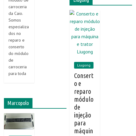
módulo de
carroceria
da Caio.
Somos
especializa
dos no
reparo e
conserto
do módulo
de
Liugong
carroceria
para toda
Consert
o e
reparo
módulo
Marcopolo
de
injeção
para
máquin