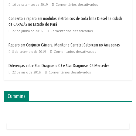
Comentários desativados
16 de setembro de 2019
Conserto e reparo em módulos eletrônicos de toda linha Diesel na cidade
de CARAJÁS no Estado do Pará
Comentários desativados
22 de junho de 2018
Reparo em Conjunto Câmera, Monitor e Carretel Gatorcam no Amazonas
Comentários desativados
8 de setembro de 2019
Diferenças entre Star Diagnosis C3 e Star Diagnosis C4 Mercedes
Comentários desativados
22 de maio de 2018
Cummins