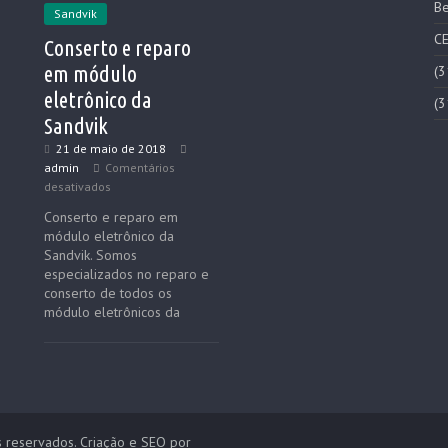
Be
Sandvik
CE
Conserto e reparo
em módulo
(3
eletrônico da
(3
Sandvik
21 de maio de 2018
admin
Comentários
desativados
Conserto e reparo em
módulo eletrônico da
Sandvik. Somos
especializados no reparo e
conserto de todos os
módulo eletrônicos da
s reservados. Criação e SEO por