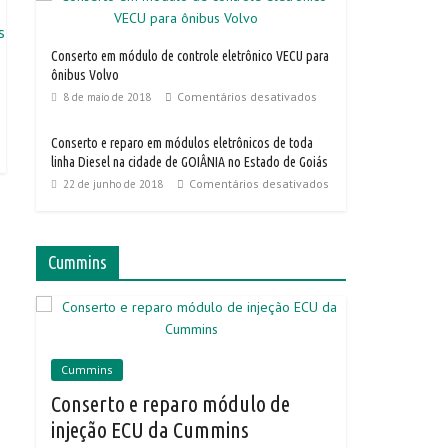
Conserto em módulo de controle eletrônico VECU para
ônibus Volvo
Comentários desativados
8 de maio de 2018
Conserto e reparo em módulos eletrônicos de toda
linha Diesel na cidade de GOIÂNIA no Estado de Goiás
Comentários desativados
22 de junho de 2018
Cummins
Cummins
Conserto e reparo módulo de
injeção ECU da Cummins