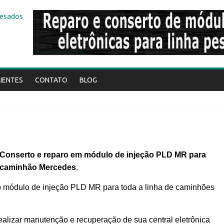
LIENTES
CONTATO
BLOG
Conserto e reparo em módulo de injeção PLD MR para
caminhão Mercedes
.
o módulo de injeção PLD MR para toda a linha de caminhões
alizar manutenção e recuperação de sua central eletrônica