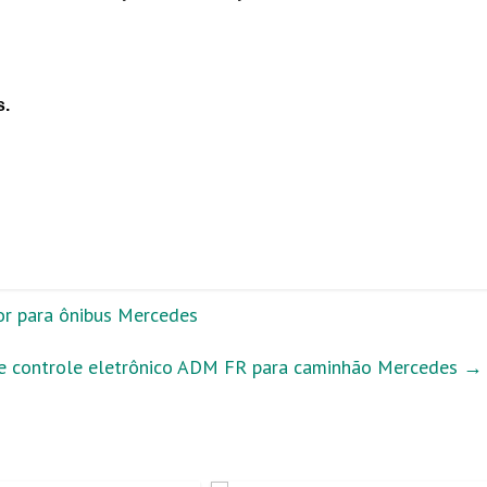
s.
or para ônibus Mercedes
e controle eletrônico ADM FR para caminhão Mercedes
→