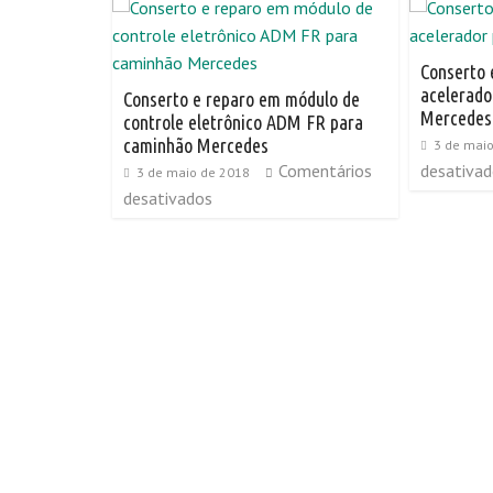
Conserto 
acelerado
Conserto e reparo em módulo de
Mercedes
controle eletrônico ADM FR para
caminhão Mercedes
3 de mai
Comentários
desativa
3 de maio de 2018
desativados