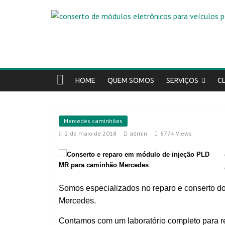
HOME
QUEM SOMOS
SERVIÇOS
C
Mercedes caminhões
2 de maio de 2018
admin
6774 Views
Somos especializados no reparo e conserto d
Mercedes.
Contamos com um laboratório completo para re