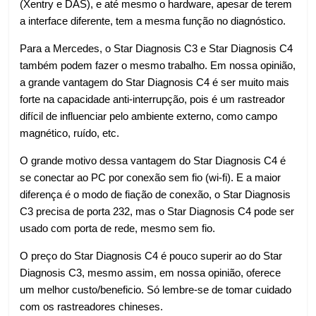
(Xentry e DAS), e até mesmo o hardware, apesar de terem
a interface diferente, tem a mesma função no diagnóstico.
Para a Mercedes, o Star Diagnosis C3 e Star Diagnosis C4
também podem fazer o mesmo trabalho. Em nossa opinião,
a grande vantagem do Star Diagnosis C4 é ser muito mais
forte na capacidade anti-interrupção, pois é um rastreador
difícil de influenciar pelo ambiente externo, como campo
magnético, ruído, etc.
O grande motivo dessa vantagem do Star Diagnosis C4 é
se conectar ao PC por conexão sem fio (wi-fi). E a maior
diferença é o modo de fiação de conexão, o Star Diagnosis
C3 precisa de porta 232, mas o Star Diagnosis C4 pode ser
usado com porta de rede, mesmo sem fio.
O preço do Star Diagnosis C4 é pouco superir ao do Star
Diagnosis C3, mesmo assim, em nossa opinião, oferece
um melhor custo/beneficio. Só lembre-se de tomar cuidado
com os rastreadores chineses.