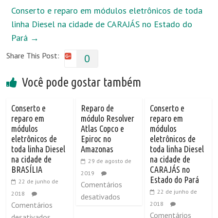
Conserto e reparo em módulos eletrônicos de toda
linha Diesel na cidade de CARAJÁS no Estado do
Pará
→
Share This Post:
0
Você pode gostar também
Conserto e
Reparo de
Conserto e
reparo em
módulo Resolver
reparo em
módulos
Atlas Copco e
módulos
eletrônicos de
Epiroc no
eletrônicos de
toda linha Diesel
Amazonas
toda linha Diesel
na cidade de
na cidade de
29 de agosto de
BRASÍLIA
CARAJÁS no
2019
Estado do Pará
22 de junho de
Comentários
22 de junho de
2018
desativados
Comentários
2018
Comentários
desativados