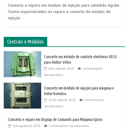
Conserto e reparo em módulo de injeção para caminhão Agrale.
Somos especializados no reparo e conserto do módulo de
injeção
Centrais e Módulos
Conserto em módulo de controle eletrônico VECU
para ônibus Volvo
Comentários
8 de maio de 2018
desativados
Conserto em módulo de injeção para máquina e
trator Komatsu
Comentários
16 de maio de 2018
desativados
Conserto e reparo em Display de Comando para Máquina Epiroc
Comentários desativados
9 de agosto de 2019