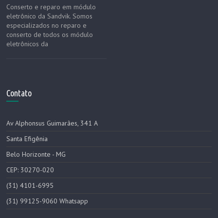
Conserto e reparo em módulo
eletrônico da Sandvik. Somos
especializados no reparo e
conserto de todos os módulo
eletrônicos da
Contato
Av Alphonsus Guimarães, 341 A
Santa Efigênia
Belo Horizonte - MG
CEP: 30270-020
(31) 4101-6995
(31) 99125-9060 Whatsapp