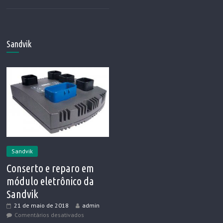
Sandvik
Sandvik
Conserto e reparo em
módulo eletrônico da
Sandvik
21 de maio de 2018
admin
Comentários desativados