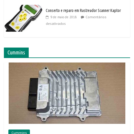
Conserto e reparo em Rastreador Scanner Kaptor
Comentários
9 de maio de 2018
desativados
Cummins
Cummins