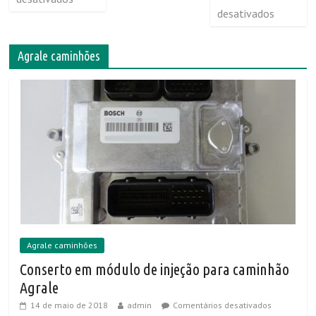
desativados
Agrale caminhões
Agrale caminhões
Conserto em módulo de injeção para caminhão
Agrale
14 de maio de 2018
admin
Comentários desativados