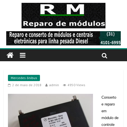
Mercedes ônibus
2 de maio de 2018
admin
4950 Views
Conserto
e reparo
em
módulo de
controle