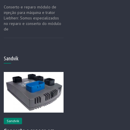
Conserto e reparo módulo de
injeção para máquina e trator
Liebherr. Somos especializados
no reparo e conserto do módulo
de
Sandvik
Sandvik