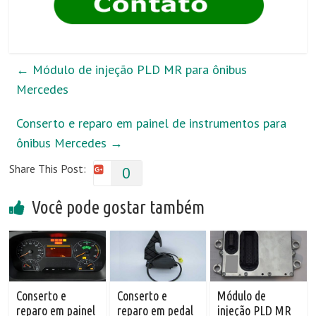
←
Módulo de injeção PLD MR para ônibus
Mercedes
Conserto e reparo em painel de instrumentos para
ônibus Mercedes
→
Share This Post:
0
Você pode gostar também
Conserto e
Conserto e
Módulo de
reparo em painel
reparo em pedal
injeção PLD MR