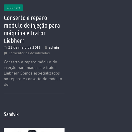
Liebherr
Conserto e reparo
módulo de injeção para
máquina e trator
Liebherr
21 de maio de 2018
admin
Comentários desativados
Conserto e reparo módulo de
injeção para máquina e trator
Liebherr. Somos especializados
no reparo e conserto do módulo
de
Sandvik