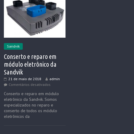
Sandvik
Conserto e reparo em
módulo eletrônico da
Sandvik
21 de maio de 2018
admin
Comentários desativados
Conserto e reparo em módulo
eletrônico da Sandvik. Somos
especializados no reparo e
conserto de todos os módulo
eletrônicos da