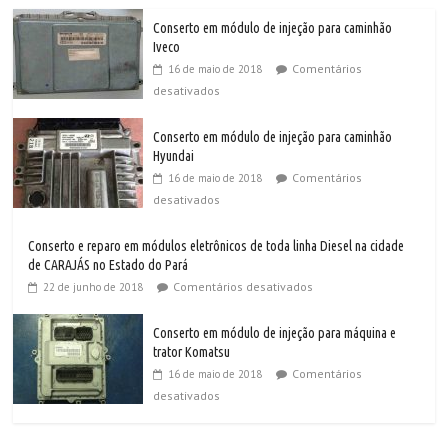
Conserto em módulo de injeção para caminhão
Iveco
Comentários
16 de maio de 2018
desativados
Conserto em módulo de injeção para caminhão
Hyundai
Comentários
16 de maio de 2018
desativados
Conserto e reparo em módulos eletrônicos de toda linha Diesel na cidade
de CARAJÁS no Estado do Pará
Comentários desativados
22 de junho de 2018
Conserto em módulo de injeção para máquina e
trator Komatsu
Comentários
16 de maio de 2018
desativados